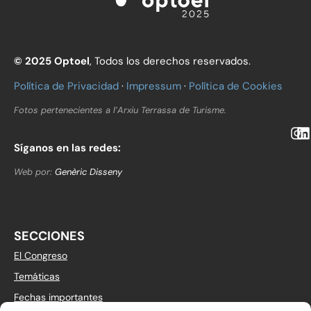
© 2025
Optoel
, Todos los derechos reservados.
Política de Privacidad
·
Impressum
·
Política de Cookies
Fotos pertenecientes a l’Arxiu Terrassa de Turisme.
Síganos en las redes:
Web por:
Genèric Disseny
SECCIONES
El Congreso
Temáticas
Fechas importantes