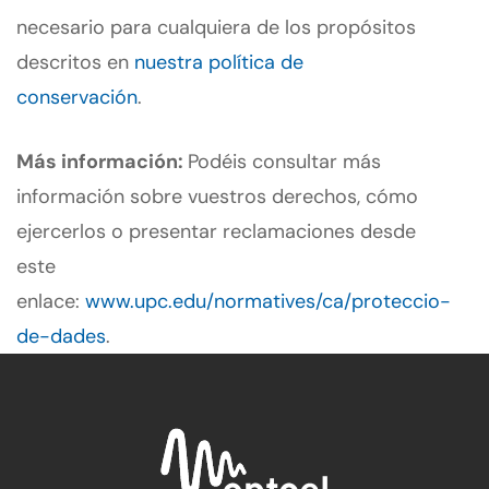
necesario para cualquiera de los propósitos
descritos en
nuestra política de
conservación
.
Más información:
Podéis consultar más
información sobre vuestros derechos, cómo
ejercerlos o presentar reclamaciones desde
este
enlace:
www.upc.edu/normatives/ca/proteccio-
de-dades
.