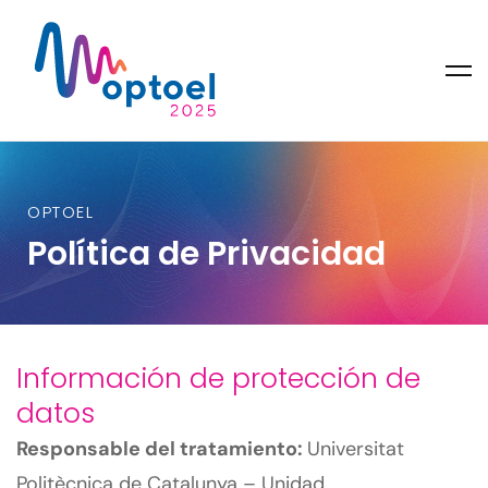
OPTOEL
Política de Privacidad
Información de protección de
datos
Responsable del tratamiento:
Universitat
Politècnica de Catalunya – Unidad