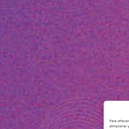
Para ofrece
almacenar y